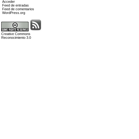
Acceder
Feed de entradas
Feed de comentarios
WordPress.org
Creative Commons
Reconocimiento 3.0