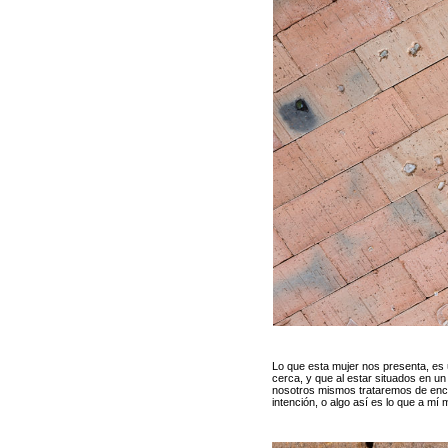
Lo que esta mujer nos presenta, es
cerca, y que al estar situados en un
nosotros mismos trataremos de encon
intención, o algo así es lo que a mí