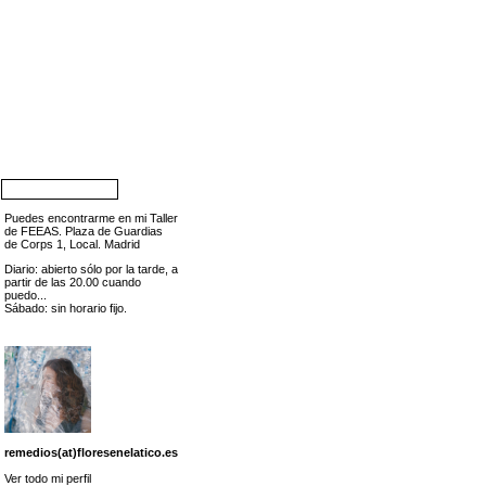
Puedes encontrarme en mi Taller
de FEEAS. Plaza de Guardias
de Corps 1, Local. Madrid
Diario: abierto sólo por la tarde, a
partir de las 20.00 cuando
puedo...
Sábado: sin horario fijo.
remedios(at)floresenelatico.es
Ver todo mi perfil