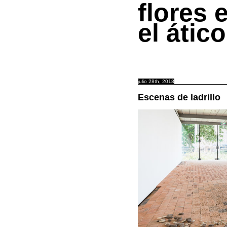
flores 
el ático
julio 28th, 2018
Escenas de ladrillo