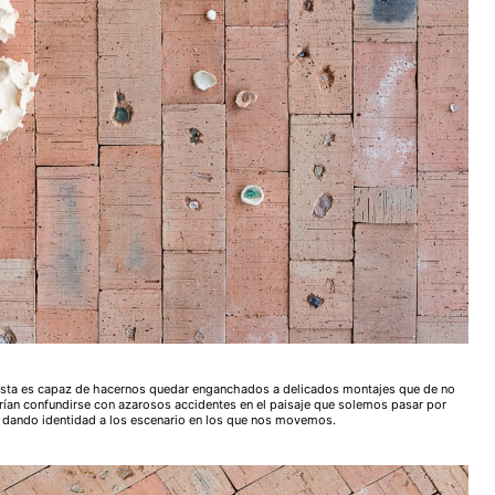
artista es capaz de hacernos quedar enganchados a delicados montajes que de no
ían confundirse con azarosos accidentes en el paisaje que solemos pasar por
n dando identidad a los escenario en los que nos movemos.