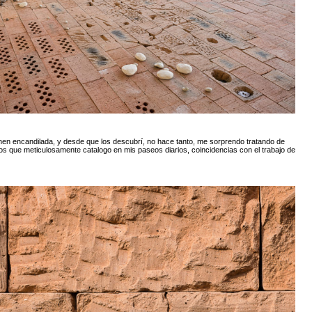
nen encandilada, y desde que los descubrí, no hace tanto, me sorprendo tratando de
s que meticulosamente catalogo en mis paseos diarios, coincidencias con el trabajo de