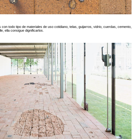
con todo tipo de materiales de uso cotidiano, telas, guijarros, vidrio, cuerdas, cemento,
, ella consigue dignificarlos.