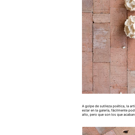
A golpe de sutileza poética, la 
estar en la galería, fácilmente
podr
alto, pero que son los que acaba