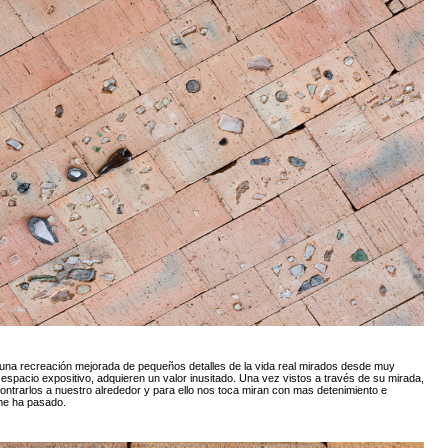
 una recreación mejorada de pequeños detalles de la vida real mirados desde muy
 espacio expositivo, adquieren un valor inusitado. Una vez vistos a través de su mirada,
trarlos a nuestro alrededor y para ello nos toca miran con mas detenimiento e
 me ha pasado.