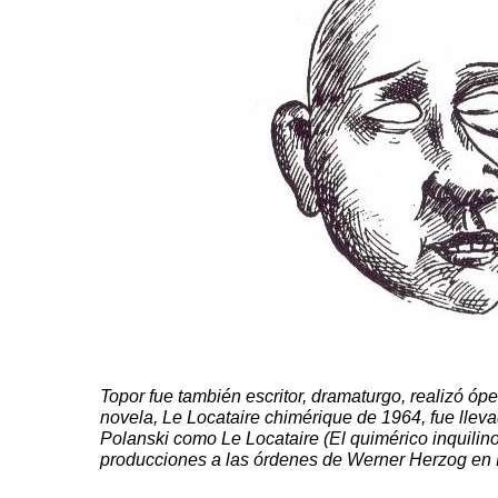
Topor
fue también escritor, dramaturgo, realizó ópe
novela,
Le
Locataire
chimérique
de 1964, fue llev
Polanski
como
Le
Locataire
(El quimérico inquilino
producciones a las órdenes de
Werner
Herzog
en