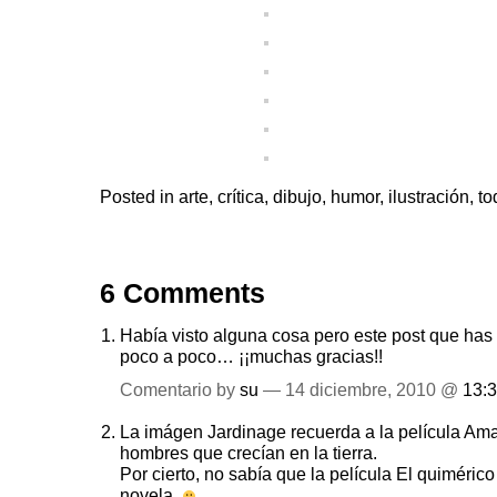
Posted in
arte
,
crítica
,
dibujo
,
humor
,
ilustración
,
to
6 Comments
Había visto alguna cosa pero este post que has 
poco a poco… ¡¡muchas gracias!!
Comentario by
su
— 14 diciembre, 2010 @
13:
La imágen Jardinage recuerda a la película Am
hombres que crecían en la tierra.
Por cierto, no sabía que la película El quiméric
novela.