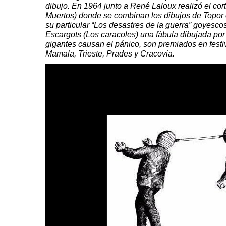
dibujo. En 1964 junto a
René
Laloux
realizó el cor
Muertos) donde se combinan los dibujos de
Topor
su particular “Los desastres de la guerra” goyesco
Escargots (Los caracoles) una fábula dibujada po
gigantes
causan el pánico, son premiados en festi
Mamala
,
Trieste
,
Prades
y
Cracovia
.