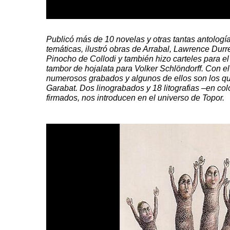
Publicó más de 10 novelas y otras tantas antologí
temáticas, ilustró obras de Arrabal,
Lawrence
Durre
Pinocho de
Collodi
y también hizo carteles para e
tambor de hojalata para
Volker
Schlöndorff
. Con el
numerosos grabados y algunos de ellos son los q
Garabat
. Dos
linograbados
y 18
litografias
–en colo
firmados, nos introducen en el universo de
Topor
.