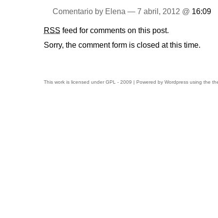
Comentario by Elena — 7 abril, 2012 @
16:09
RSS
feed for comments on this post.
Sorry, the comment form is closed at this time.
This work is licensed under
GPL
- 2009 | Powered by
Wordpress
using the t