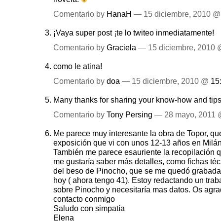
Comentario by
HanaH
— 15 diciembre, 2010 
¡Vaya super post ¡te lo twiteo inmediatamente!
Comentario by
Graciela
— 15 diciembre, 2010
como le atina!
Comentario by
doa
— 15 diciembre, 2010 @
15
Many thanks for sharing your know-how and tips 
Comentario by
Tony Persing
— 28 mayo, 2011
Me parece muy interesante la obra de Topor, qu
exposición que vi con unos 12-13 años en Milán
También me parece esauriente la recopilación q
me gustaría saber más detalles, como fichas técn
del beso de Pinocho, que se me quedó grabada
hoy ( ahora tengo 41). Estoy redactando un traba
sobre Pinocho y necesitaría mas datos. Os agr
contacto conmigo
Saludo con simpatía
Elena