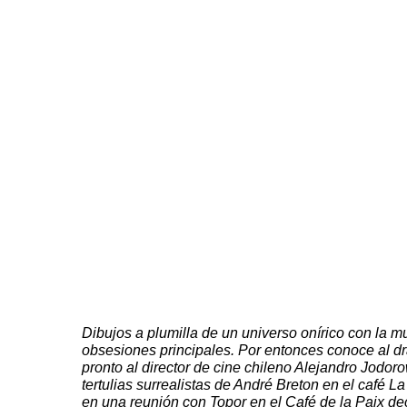
Dibujos a plumilla de un universo onírico con la m
obsesiones principales. Por entonces conoce al d
pronto al director de cine chileno Alejandro
Jodoro
tertulias
surrealistas
de
André
Breton
en el café
La
en una reunión con Topor en el
Café de la
Paix
dec