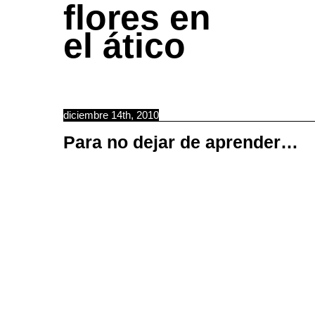
flores en
el ático
diciembre 14th, 2010
Para no dejar de aprender…