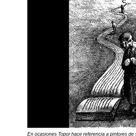
En ocasiones
Topor
hace referencia a pintores de 