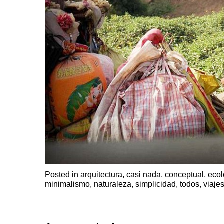
Posted in
arquitectura
,
casi nada
,
conceptual
,
ecol
minimalismo
,
naturaleza
,
simplicidad
,
todos
,
viaje