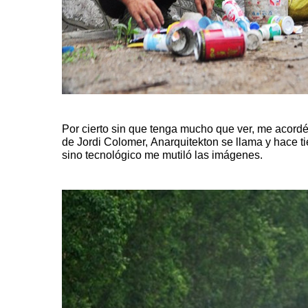
Por cierto sin que tenga mucho que ver, me acordé de
de
Jordi Colomer
,
Anarquitekton
se llama y hace 
sino tecnológico me mutiló las imágenes.