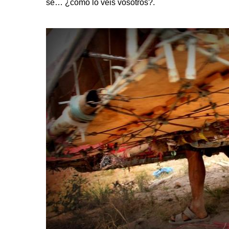
sé… ¿cómo lo veis vosotros?.