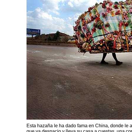
Esta hazaña le ha dado fama en China, donde le
que va despacio y lleva su casa a cuestas, una co