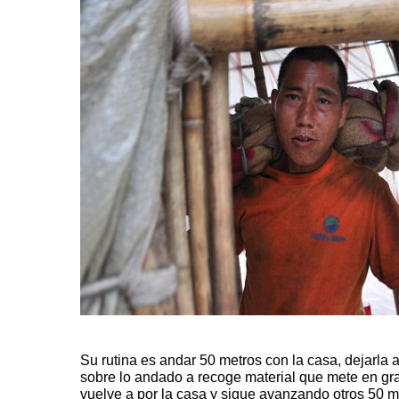
Su rutina es andar 50 metros con la casa, dejarla a
sobre lo andado a recoge material que mete en gra
vuelve a por la casa y sigue avanzando otros 50 