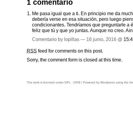
1 comentario
Me pasa igual que a ti. En principio me da muc
debería verse en esa situación, pero luego pien
condicionantes. Tendríamos que preguntarle a é
feliz que tú y que yo juntas. Aunque no creo. Ain
Comentario by lopillas — 16 junio, 2016 @
15:4
RSS
feed for comments on this post.
Sorry, the comment form is closed at this time.
This work is licensed under
GPL
- 2009 | Powered by
Wordpress
using the t