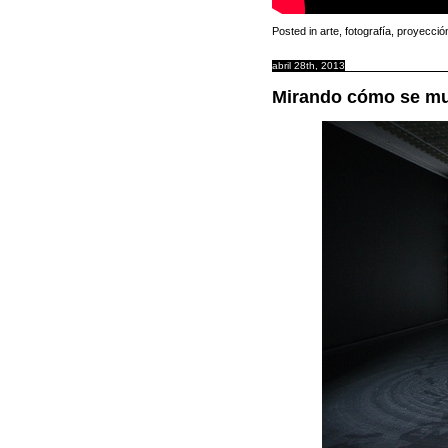
Posted in
arte
,
fotografía
,
proyecció
abril 28th, 2013
Mirando cómo se mu