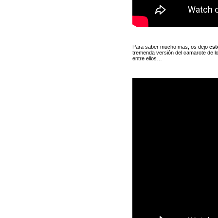
Para saber mucho mas, os dejo
est
tremenda versión del camarote de l
entre ellos…