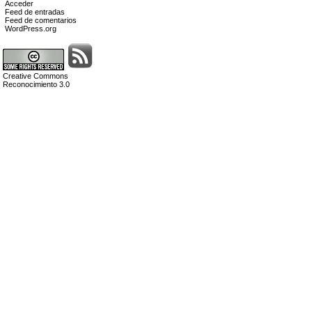
Acceder
Feed de entradas
Feed de comentarios
WordPress.org
Creative Commons
Reconocimiento 3.0