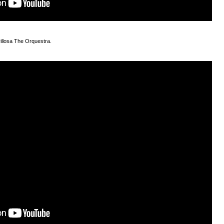
illosa The Orquestra.