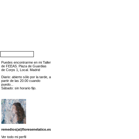
Puedes encontrarme en mi Taller
de FEEAS. Plaza de Guardias
de Corps 1, Local. Madrid
Diario: abierto sólo por la tarde, a
partir de las 20.00 cuando
puedo...
Sábado: sin horario fijo.
remedios(at)floresenelatico.es
Ver todo mi perfil