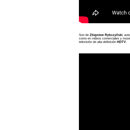
Son de
Zbigniew Rybczyński
, aut
como en videos comerciales y musica
televisión de alta definición
HDTV
.