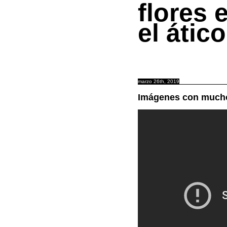
flores 
el ático
marzo 26th, 2019
Imágenes con much