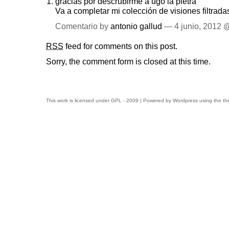
gracias por descrubirme a ugo la pietra
Va a completar mi colección de visiones filtrada
Comentario by
antonio gallud
— 4 junio, 2012
RSS
feed for comments on this post.
Sorry, the comment form is closed at this time.
This work is licensed under
GPL
- 2009 | Powered by
Wordpress
using the t