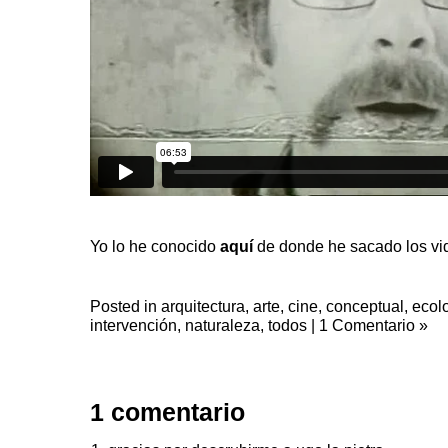
Yo lo he conocido
aquí
de donde he sacado los vi
Posted in
arquitectura
,
arte
,
cine
,
conceptual
,
ecol
intervención
,
naturaleza
,
todos
|
1 Comentario »
1 comentario