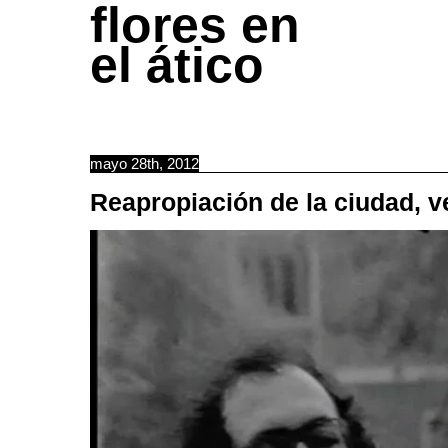
flores en
el ático
mayo 28th, 2012
Reapropiación de la ciudad, v