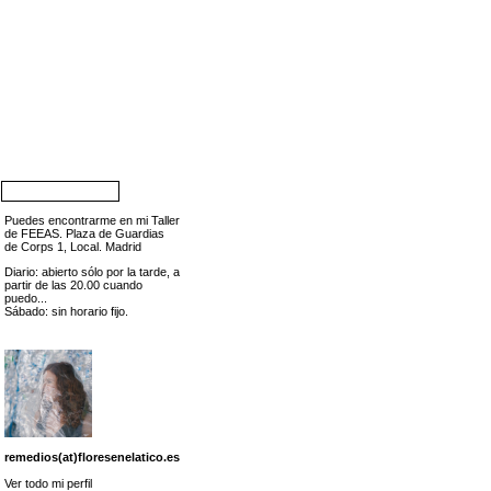
Puedes encontrarme en mi Taller
de FEEAS. Plaza de Guardias
de Corps 1, Local. Madrid
Diario: abierto sólo por la tarde, a
partir de las 20.00 cuando
puedo...
Sábado: sin horario fijo.
remedios(at)floresenelatico.es
Ver todo mi perfil