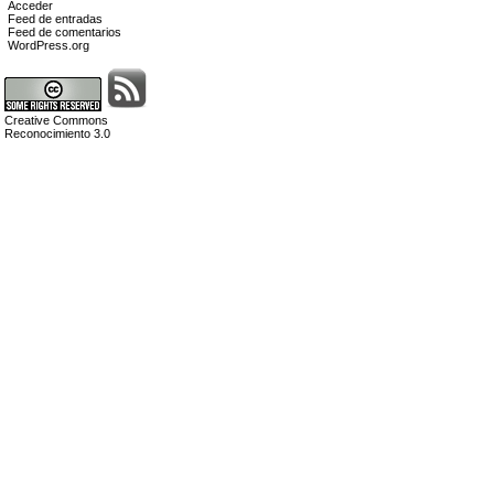
Acceder
Feed de entradas
Feed de comentarios
WordPress.org
Creative Commons
Reconocimiento 3.0