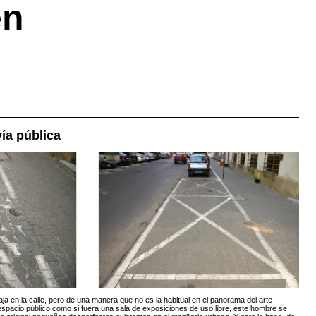
en
ía pública
aja en la calle, pero de una manera que no es la habitual en el panorama del arte
 espacio público como si fuera una sala de exposiciones de uso libre, este hombre se