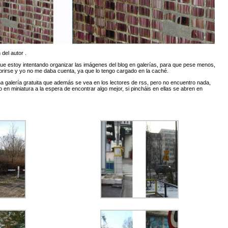
 del autor .
que estoy intentando organizar las imágenes del blog en galerías, para que pese menos,
rirse y yo no me daba cuenta, ya que lo tengo cargado en la caché.
a galería gratuita que además se vea en los lectores de rss, pero no encuentro nada,
 en miniatura a la espera de encontrar algo mejor, si pincháis en ellas se abren en