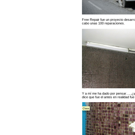
Free Repair fue un proyecto desarrol
cabo unas 100 reparaciones.
Y a mí me ha dado por pensar…, ¿y s
dice que fue el antes en realidad f