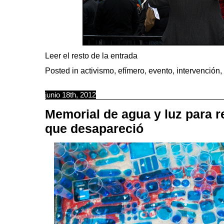
Leer el resto de la entrada
Posted in
activismo
,
efímero
,
evento
,
intervención
,
junio 18th, 2012
Memorial de agua y luz para r
que desapareció