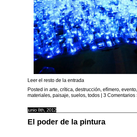
Leer el resto de la entrada
Posted in
arte
,
crítica
,
destrucción
,
efímero
,
evento
materiales
,
paisaje
,
suelos
,
todos
|
3 Comentarios 
junio 8th, 2012
El poder de la pintura