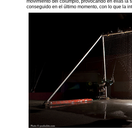
movimiento del columpio, provocando en ellas la 
conseguido en el último momento, con lo que la in