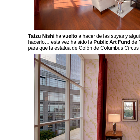
Tatzu Nishi
ha
vuelto
a hacer de las suyas y algu
hacerlo… esta vez ha sido la
Public Art Fund
de 
para que la estatua de Colón de Columbus Circus 