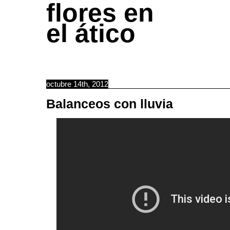
flores en
el ático
octubre 14th, 2012
Balanceos con lluvia