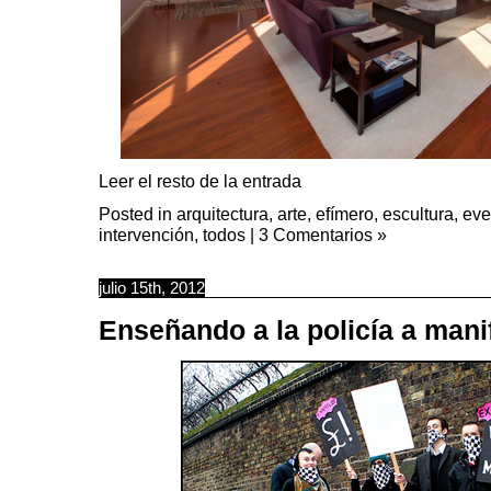
Leer el resto de la entrada
Posted in
arquitectura
,
arte
,
efímero
,
escultura
,
eve
intervención
,
todos
|
3 Comentarios »
julio 15th, 2012
Enseñando a la policía a mani