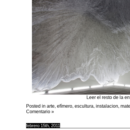
Leer el resto de la e
Posted in
arte
,
efímero
,
escultura
,
instalacion
,
mate
Comentario »
febrero 15th, 2011