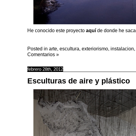
He conocido este proyecto
aquí
de donde he sacad
Posted in
arte
,
escultura
,
exteriorismo
,
instalacion
Comentarios »
febrero 28th, 2012
Esculturas de aire y plástico