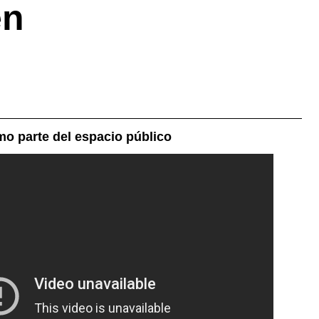
en
o parte del espacio público