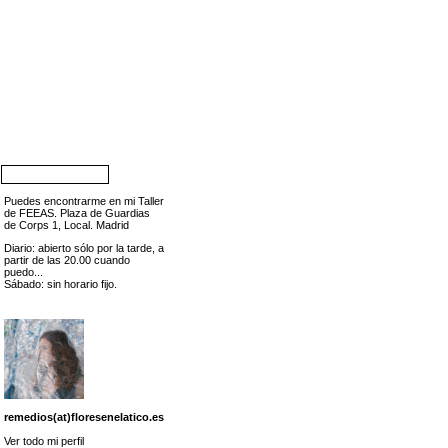
Puedes encontrarme en mi Taller
de FEEAS. Plaza de Guardias
de Corps 1, Local. Madrid
Diario: abierto sólo por la tarde, a
partir de las 20.00 cuando
puedo...
Sábado: sin horario fijo.
remedios(at)floresenelatico.es
Ver todo mi perfil