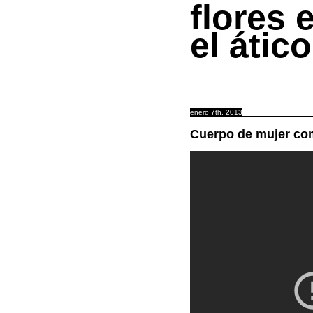
flores 
el ático
enero 7th, 2013
Cuerpo de mujer com