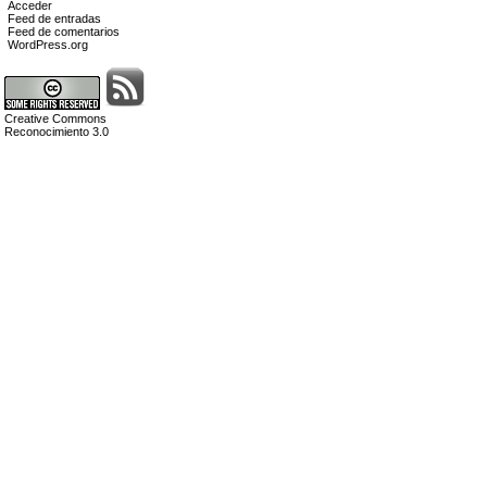
Acceder
Feed de entradas
Feed de comentarios
WordPress.org
Creative Commons
Reconocimiento 3.0