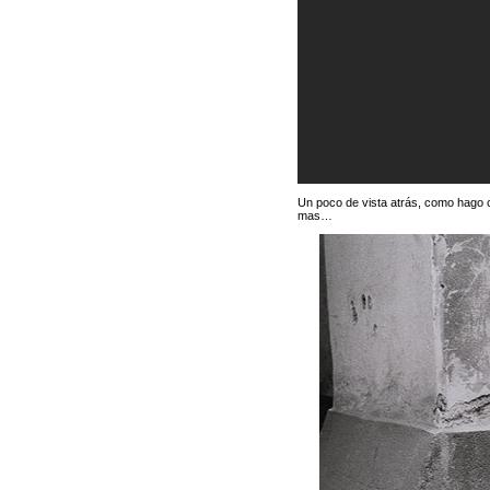
Un poco de vista atrás, como hago c
mas…