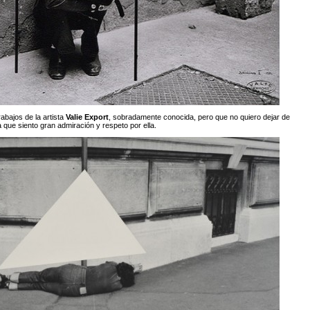
abajos de la artista
Valie Export
, sobradamente conocida, pero que no quiero dejar de
a que siento gran admiración y respeto por ella.