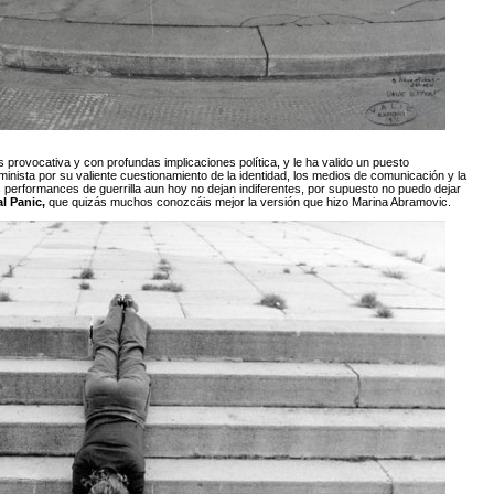
provocativa y con profundas implicaciones política, y le ha valido un puesto
eminista por su valiente cuestionamiento de la identidad, los medios de comunicación y la
 performances de guerrilla aun hoy no dejan indiferentes, por supuesto no puedo dejar
al Panic
,
que quizás muchos conozcáis mejor la versión que hizo Marina Abramovic.