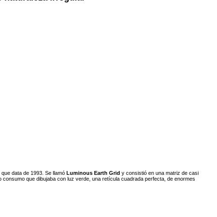
o que data de 1993. Se llamó
Luminous Earth Grid
y consistió en una matriz de casi
o consumo que dibujaba con luz verde, una retícula cuadrada perfecta, de enormes