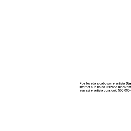
Fue llevada a cabo por el artista
Stu
internet aun no se utilizaba masiva
aun así el artista consiguió 500.000