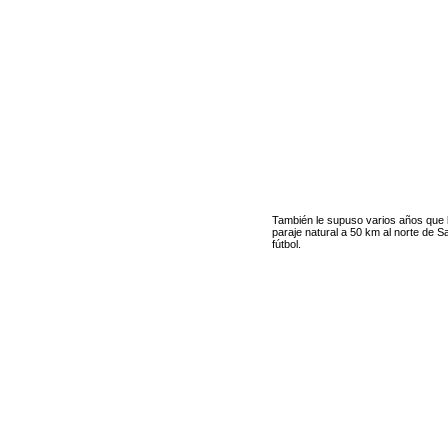
También le supuso varios años que l
paraje natural a 50 km al norte de
fútbol.