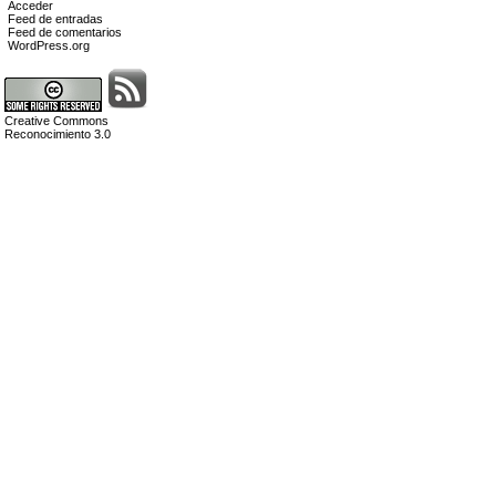
Acceder
Feed de entradas
Feed de comentarios
WordPress.org
Creative Commons
Reconocimiento 3.0