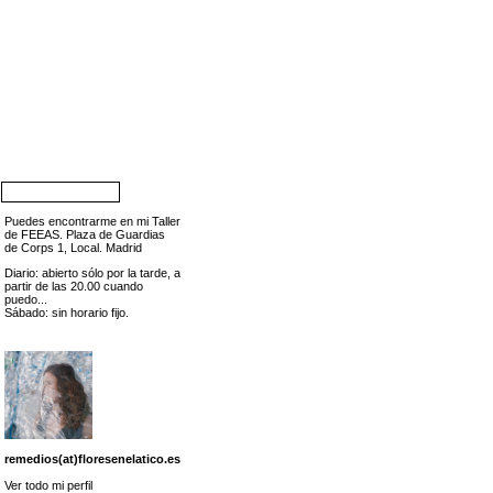
Puedes encontrarme en mi Taller
de FEEAS. Plaza de Guardias
de Corps 1, Local. Madrid
Diario: abierto sólo por la tarde, a
partir de las 20.00 cuando
puedo...
Sábado: sin horario fijo.
remedios(at)floresenelatico.es
Ver todo mi perfil