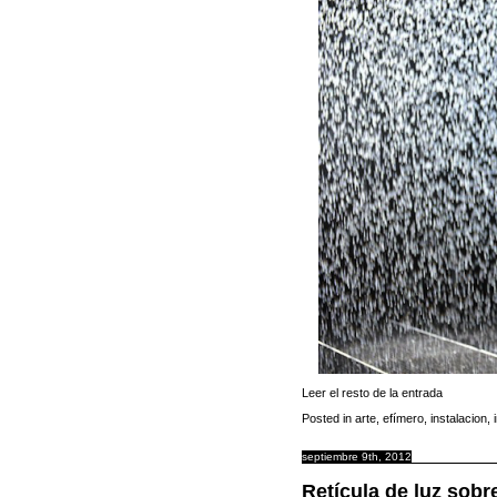
Leer el resto de la entrada
Posted in
arte
,
efímero
,
instalacion
,
septiembre 9th, 2012
Retícula de luz sobre