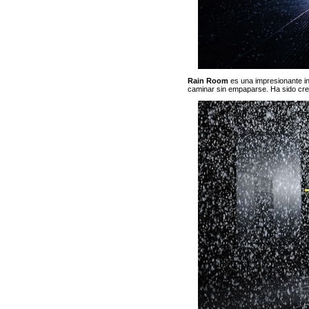
Rain Room
es una impresionante in
caminar sin empaparse. Ha sido cr