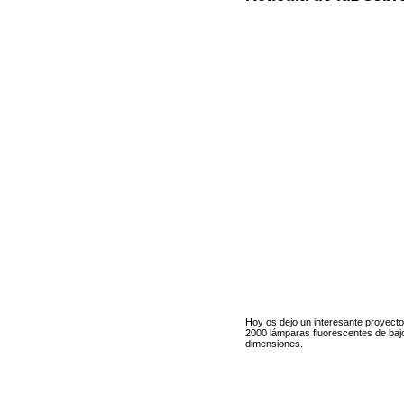
Hoy os dejo un interesante proyect
2000 lámparas fluorescentes de baj
dimensiones.