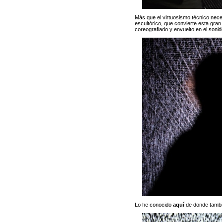
Más que el virtuosismo técnico nece
escultórico, que convierte esta gr
coreografiado y envuelto en el soni
Lo he conocido
aquí
de donde tambi