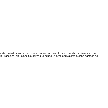
e dieran todos los permisos necesarios para que la pieza quedara instalada en un
 San Francisco, en Solano County y que ocupó un área equivalente a ocho campos de