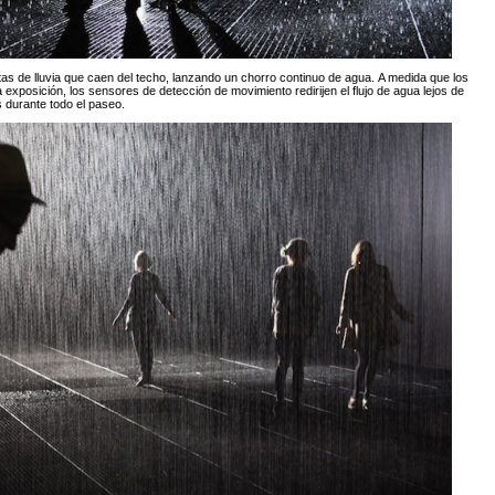
tas de lluvia que caen del techo, lanzando un chorro continuo de agua.
A medida que los
exposición, los sensores de detección de movimiento redirijen el flujo de agua lejos de
 durante todo el paseo.