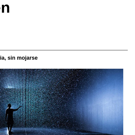
en
ia, sin mojarse