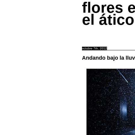
flores 
el ático
octubre 7th, 2012
Andando bajo la lluv