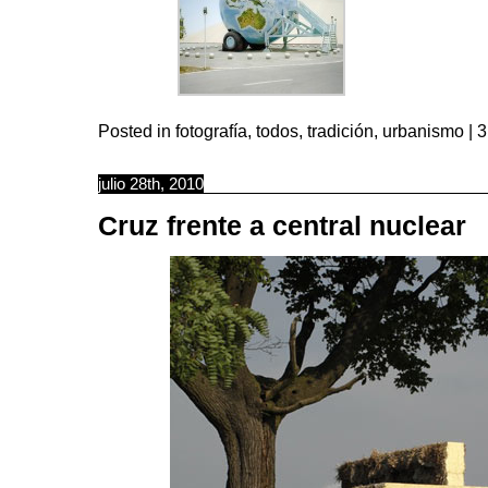
Posted in
fotografía
,
todos
,
tradición
,
urbanismo
|
3
julio 28th, 2010
Cruz frente a central nuclear