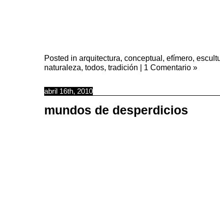
Posted in
arquitectura
,
conceptual
,
efímero
,
escult
naturaleza
,
todos
,
tradición
|
1 Comentario »
abril 16th, 2010
mundos de desperdicios