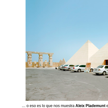
… o eso es lo que nos muestra
Aleix Plademunt
e