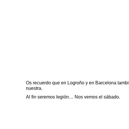
Os recuerdo que en
Logroño
y en
Barcelona
tambié
nuestra.
Al fin seremos legión… Nos vemos el sábado.