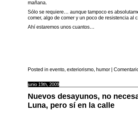
mañana.
Sólo se requiere… aunque tampoco es absolutam
comer, algo de comer y un poco de resistencia al c
Ahí estaremos unos cuantos…
Posted in
evento
,
exteriorismo
,
humor
|
Comentario
junio 19th, 2009
Nuevos desayunos, no necesa
Luna, pero sí en la calle