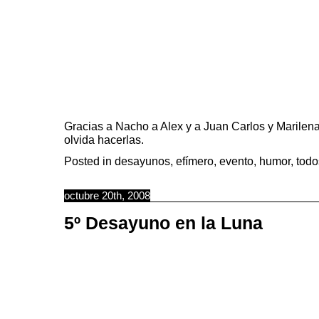
Gracias a Nacho a Alex y a Juan Carlos y Marilena
olvida hacerlas.
Posted in
desayunos
,
efímero
,
evento
,
humor
,
todo
octubre 20th, 2008
5º Desayuno en la Luna