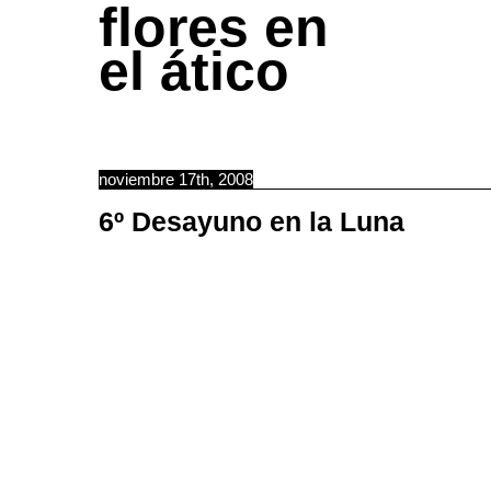
flores en
el ático
noviembre 17th, 2008
6º Desayuno en la Luna