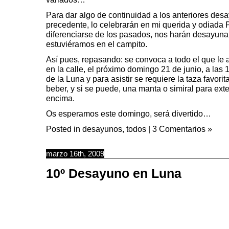
Para dar algo de continuidad a los anteriores desa
precedente, lo celebrarán en mi querida y odiada 
diferenciarse de los pasados, nos harán desayunar
estuviéramos en el campito.
Así pues, repasando: se convoca a todo el que le
en la calle, el próximo domingo 21 de junio, a las
de la Luna y para asistir se requiere la taza favori
beber, y si se puede, una manta o simiral para ext
encima.
Os esperamos este domingo, será divertido…
Posted in
desayunos
,
todos
|
3 Comentarios »
marzo 16th, 2009
10º Desayuno en Luna