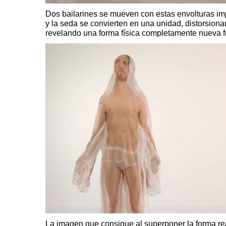
Dos bailarines se mueven con estas envolturas im
y la seda se convierten en una unidad, distorsion
revelando una forma física completamente nueva fru
La imagen que consigue al superponer la forma rea