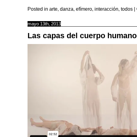
Posted in
arte
,
danza
,
efímero
,
interacción
,
todos
|
mayo 13th, 2013
Las capas del cuerpo humano