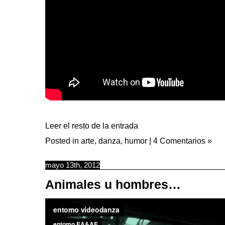
Leer el resto de la entrada
Posted in
arte
,
danza
,
humor
|
4 Comentarios »
mayo 13th, 2012
Animales u hombres…