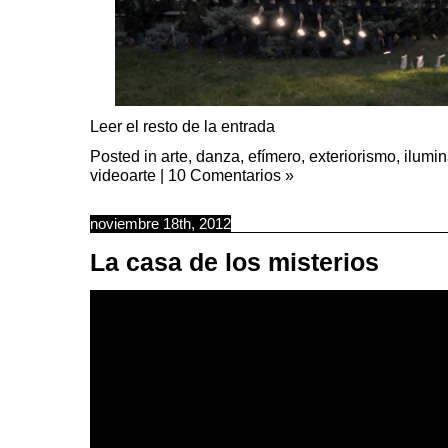
Leer el resto de la entrada
Posted in
arte
,
danza
,
efímero
,
exteriorismo
,
ilumi
videoarte
|
10 Comentarios »
noviembre 18th, 2012
La casa de los misterios