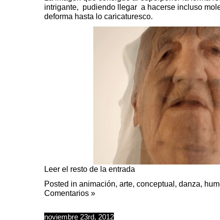
intrigante, pudiendo llegar a hacerse incluso mol
deforma hasta lo caricaturesco.
Leer el resto de la entrada
Posted in
animación
,
arte
,
conceptual
,
danza
,
hum
Comentarios »
noviembre 23rd, 2012