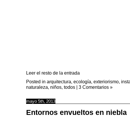
Leer el resto de la entrada
Posted in
arquitectura
,
ecología
,
exteriorismo
,
inst
naturaleza
,
niños
,
todos
|
3 Comentarios »
mayo 5th, 2013
Entornos envueltos en niebla