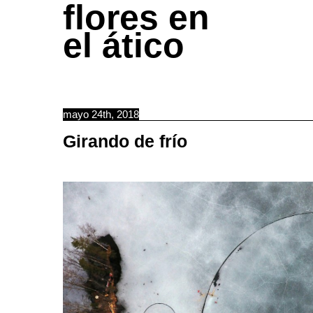
flores en
el ático
mayo 24th, 2018
Girando de frío