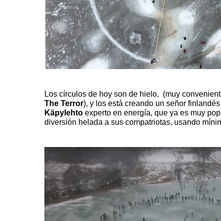
Los círculos de hoy son de hielo, (muy convenien
The Terror
), y los está creando un señor finlandé
Käpylehto
experto en energía, que ya es muy popu
diversión helada a sus compatriotas, usando míni