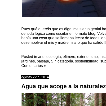
Pues qué queréis que os diga, me siento genial ha
de toda lógica como escribir en formato blog. Vol
había una cosa que se llamaba lector de feeds. ah
desempolvar el mío y madre mía lo que ha salido!!!!
Posted in
arte
,
ecología
,
efímero
,
exteriorismo
,
ins
jardines
,
paisaje
,
Sin categoría
,
sostenibilidad
,
sup
Comentarios »
agosto 27th, 2014
Agua que acoge a la naturale