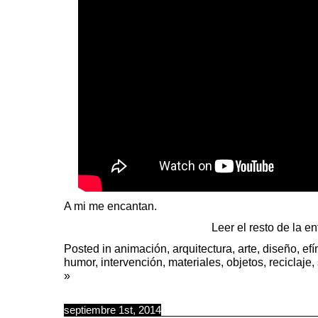
A mi me encantan.
Leer el resto de la e
Posted in
animación
,
arquitectura
,
arte
,
diseño
,
ef
humor
,
intervención
,
materiales
,
objetos
,
reciclaje
,
»
septiembre 1st, 2014