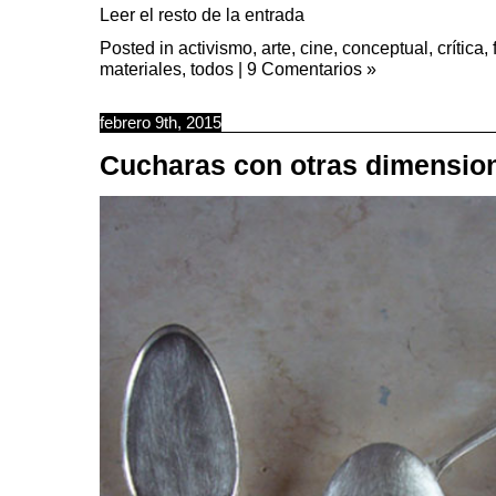
Leer el resto de la entrada
Posted in
activismo
,
arte
,
cine
,
conceptual
,
crítica
,
materiales
,
todos
|
9 Comentarios »
febrero 9th, 2015
Cucharas con otras dimensio