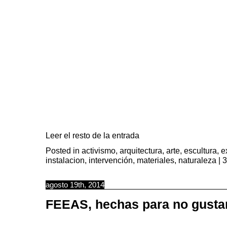
Leer el resto de la entrada
Posted in
activismo
,
arquitectura
,
arte
,
escultura
,
e
instalacion
,
intervención
,
materiales
,
naturaleza
|
3
agosto 19th, 2014
FEEAS, hechas para no gusta