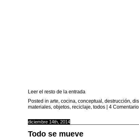
Leer el resto de la entrada
Posted in
arte
,
cocina
,
conceptual
,
destrucción
,
di
materiales
,
objetos
,
reciclaje
,
todos
|
4 Comentario
diciembre 14th, 2014
Todo se mueve