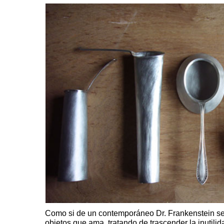
Como si de un contemporáneo Dr. Frankenstein se t
objetos que ama, tratando de trascender la inutili