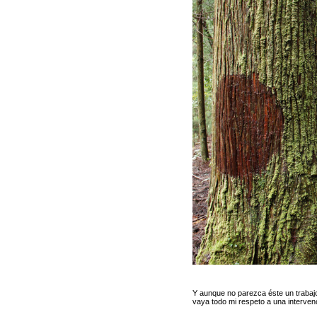
Y aunque no parezca éste un trabajo
vaya todo mi respeto a una interve