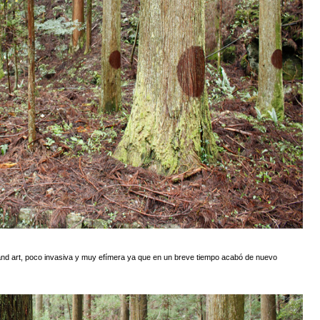
 land art, poco invasiva y muy efímera ya que en un breve tiempo acabó de nuevo