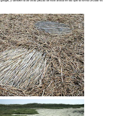
google, y también la de otras piezas de este artista en las que la forma circular es