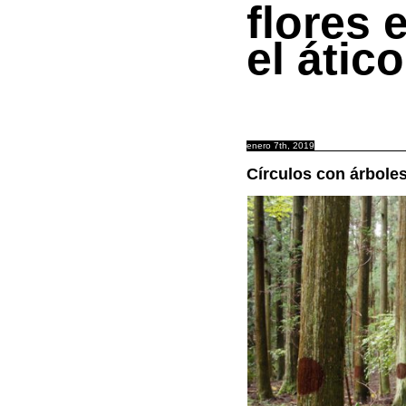
flores 
el ático
enero 7th, 2019
Círculos con árbole