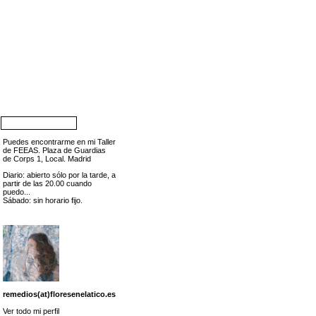
Puedes encontrarme en mi Taller
de FEEAS. Plaza de Guardias
de Corps 1, Local. Madrid
Diario: abierto sólo por la tarde, a
partir de las 20.00 cuando
puedo...
Sábado: sin horario fijo.
remedios(at)floresenelatico.es
Ver todo mi perfil