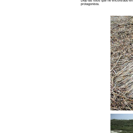
Dejo las fotos que he encontrado en 
protagonista.