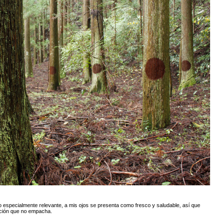
 especialmente relevante, a mis ojos se presenta como fresco y saludable, así que
nción que no empacha.