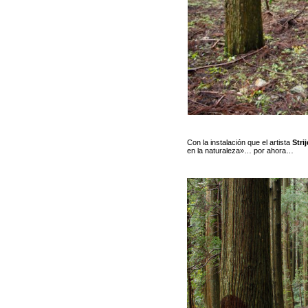
Con la instalación que el artista
Str
en la naturaleza»… por ahora…