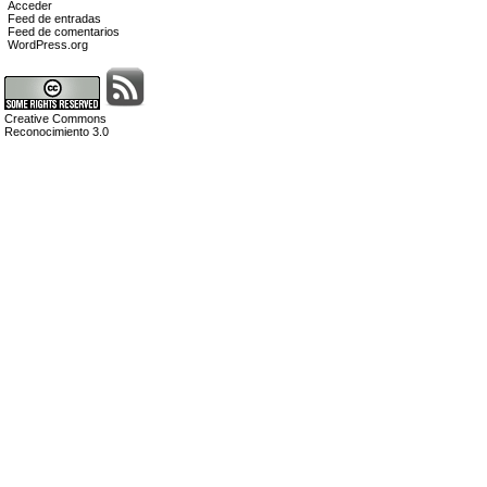
Acceder
Feed de entradas
Feed de comentarios
WordPress.org
Creative Commons
Reconocimiento 3.0